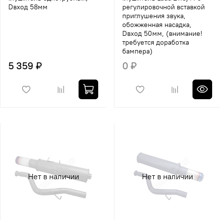
Dвход 58мм
регулировочной вставкой
приглушения звука,
обожженная насадка,
Dвход 50мм, (внимание!
требуется доработка
бампера)
5 359 ₽
0 ₽
Нет в наличии
Нет в наличии