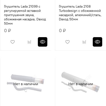
Глушитель Lada 21099 с
Глушитель Lada 2108
регулируемой вставкой
Turbodesign с обожженной
приглушения звука,
насадкой, алюминий/сталь,
обожженая насадка, Dвход
Dвход 50мм
50мм
0 ₽
0 ₽
Нет в наличии
Нет в наличии