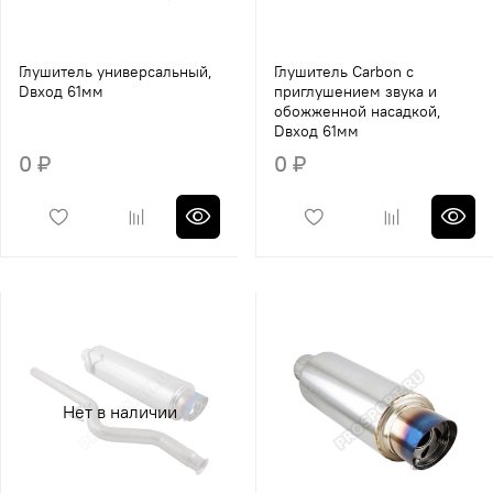
Глушитель универсальный,
Глушитель Carbon c
Dвход 61мм
приглушением звука и
обожженной насадкой,
Dвход 61мм
0 ₽
0 ₽
Нет в наличии