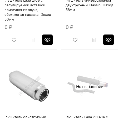
Глушитель Lada 2108 с
Глушитель универсальный
регулируемой вставкой
двухтрубный Classic, Dвход
приглушения звука,
58мм
обожженая насадка, Dвход
50мм
0 ₽
0 ₽
Нет в наличии
Глушитель однотрубный,
Глушитель Lada 2113/14 с