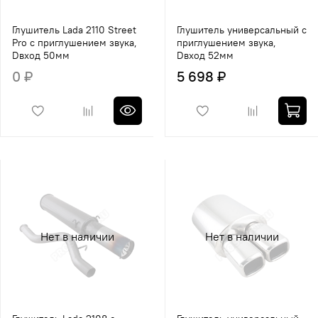
Глушитель Lada 2110 Street
Глушитель универсальный с
Pro с приглушением звука,
приглушением звука,
Dвход 50мм
Dвход 52мм
0 ₽
5 698 ₽
Нет в наличии
Нет в наличии