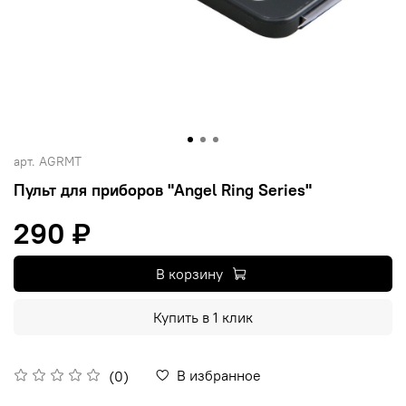
арт.
AGRMT
Пульт для приборов "Angel Ring Series"
290 ₽
В корзину
Купить в 1 клик
В избранное
(0)