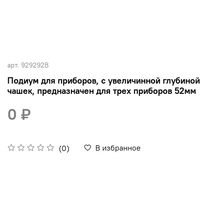
арт.
929292B
Подиум для приборов, с увеличинной глубиной
чашек, предназначен для трех приборов 52мм
0 ₽
В избранное
(0)