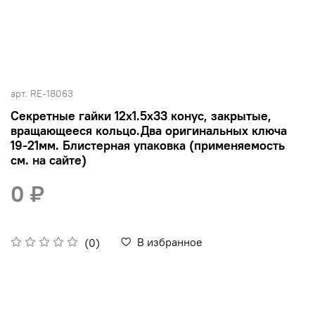
арт.
RE-18063
Секретные гайки 12х1.5x33 конус, закрытые,
вращающееся кольцо.Два оригинальных ключа
19-21мм. Блистерная упаковка (применяемость
см. на сайте)
0 ₽
В избранное
(0)