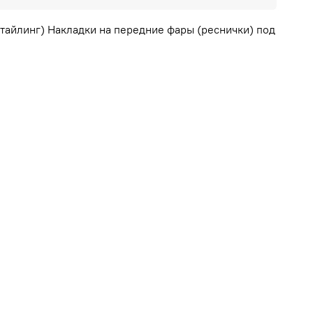
естайлинг) Накладки на передние фары (реснички) под