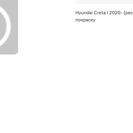
Hyundai Creta I 2020- (р
покраску