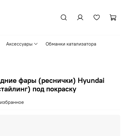
Аксессуары
Обманки катализатора
едние фары (реснички) Hyundai
стайлинг) под покраску
 избранное