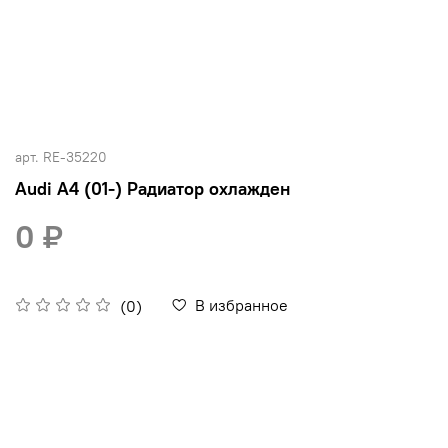
арт.
RE-35220
Audi A4 (01-) Радиатор охлажден
0 ₽
В избранное
(0)