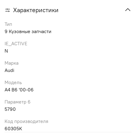
Характеристики
Тип
9 Кузовные запчасти
IE_ACTIVE
N
Марка
Audi
Модель
A4 B6 '00-06
Параметр 6
5790
Код производителя
60305K