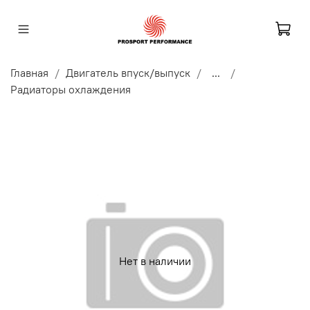
Главная
Двигатель впуск/выпуск
...
Радиаторы охлаждения
Нет в наличии