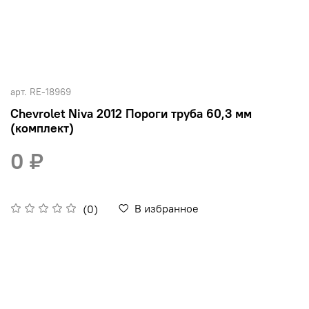
арт.
RE-18969
Chevrolet Niva 2012 Пороги труба 60,3 мм
(комплект)
0 ₽
В избранное
(0)