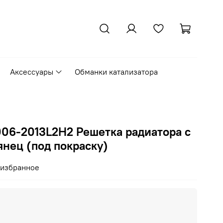
Аксессуары
Обманки катализатора
006-2013L2H2 Решетка радиатора с
янец (под покраску)
 избранное