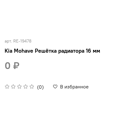
арт.
RE-19478
Kia Mohave Решётка радиатора 16 мм
0 ₽
В избранное
(0)