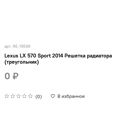
арт.
RE-19599
Lexus LX 570 Sport 2014 Решетка радиатора
(треугольник)
0 ₽
В избранное
(0)