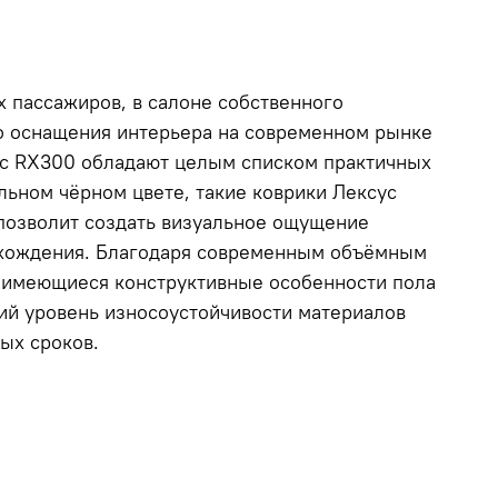
х пассажиров, в салоне собственного
о оснащения интерьера на современном рынке
сус RX300 обладают целым списком практичных
ьном чёрном цвете, такие коврики Лексус
 позволит создать визуальное ощущение
схождения. Благодаря современным объёмным
д имеющиеся конструктивные особенности пола
кий уровень износоустойчивости материалов
ых сроков.