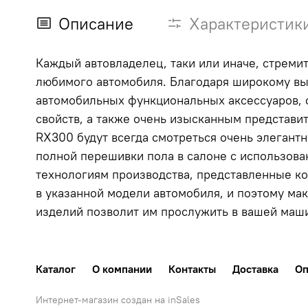
Описание
Характеристик
Каждый автовладелец, таки или иначе, стремит
любимого автомобиля. Благодаря широкому вы
автомобильных функциональных аксессуаров, с
свойств, а также очень изысканным представи
RX300 будут всегда смотреться очень элегант
полной перешивки пола в салоне с использов
технологиям производства, представленные к
в указанной модели автомобиля, и поэтому ма
изделий позволит им прослужить в вашей маш
Каталог
О компании
Контакты
Доставка
Оп
Интернет-магазин создан на inSales