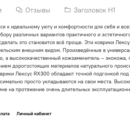
и
Отзывы
Заголовок H1
ся к идеальному уюту и комфортности для себя и все
бору различных вариантов практичного и эстетичног
делать это становится всё проще. Эти коврики Лек
тельским внешним видом. Произведённые в универсал
но, а высококачественный кожзаменитель – экокожа,
анием дорогостоящих материалов натурального прои
оврики Лексус RX300 обладают точной подгонкой по
ксимально просто укладываются на свои места. Высо
ине на протяжение очень длительных эксплуатационн
лата
Личный кабинет