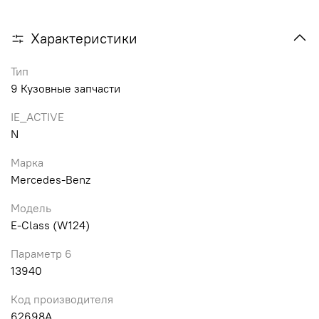
Характеристики
Тип
9 Кузовные запчасти
IE_ACTIVE
N
Марка
Mercedes-Benz
Модель
E-Class (W124)
Параметр 6
13940
Код производителя
62698A