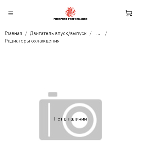
Главная
Двигатель впуск/выпуск
...
Радиаторы охлаждения
Нет в наличии