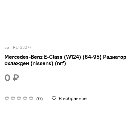
арт.
RE-33277
Mercedes-Benz E-Class (W124) (84-95) Радиатор
охлажден (nissens) (nrf)
0 ₽
В избранное
(0)