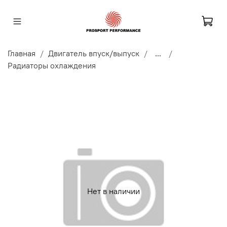
Главная
Двигатель впуск/выпуск
...
Радиаторы охлаждения
Нет в наличии