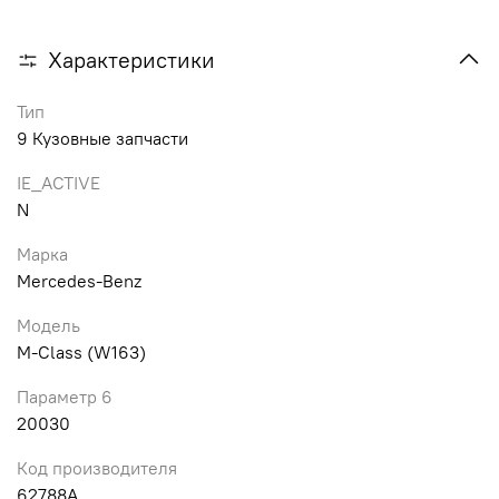
Характеристики
Тип
9 Кузовные запчасти
IE_ACTIVE
N
Марка
Mercedes-Benz
Модель
M-Class (W163)
Параметр 6
20030
Код производителя
62788A