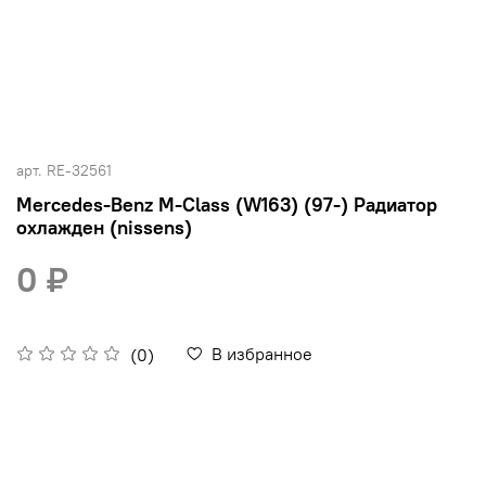
арт.
RE-32561
Mercedes-Benz M-Class (W163) (97-) Радиатор
охлажден (nissens)
0 ₽
В избранное
(0)