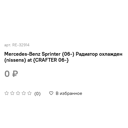
арт.
RE-32914
Mercedes-Benz Sprinter (06-) Радиатор охлажден
(nissens) at {CRAFTER 06-}
0 ₽
В избранное
(0)