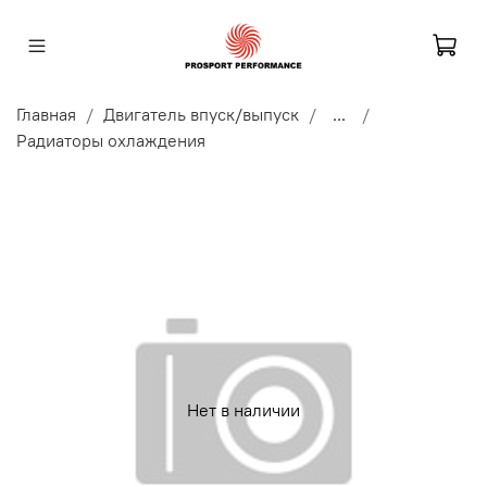
Главная
Двигатель впуск/выпуск
...
Радиаторы охлаждения
Нет в наличии