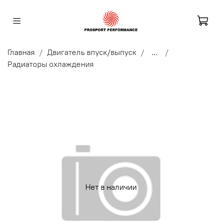
Главная
Двигатель впуск/выпуск
...
Радиаторы охлаждения
Нет в наличии