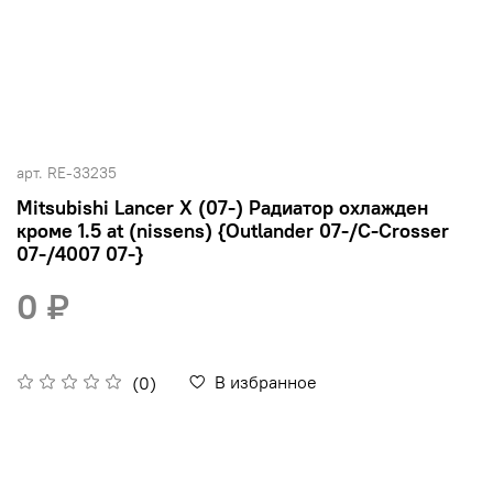
арт.
RE-33235
Mitsubishi Lancer X (07-) Радиатор охлажден
кроме 1.5 at (nissens) {Outlander 07-/C-Crosser
07-/4007 07-}
0 ₽
В избранное
(0)