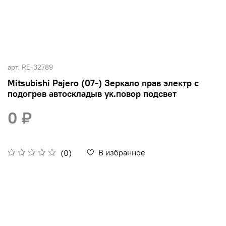
арт.
RE-32789
Mitsubishi Pajero (07-) Зеркало прав электр с
подогрев автоскладыв ук.повор подсвет
0 ₽
В избранное
(0)