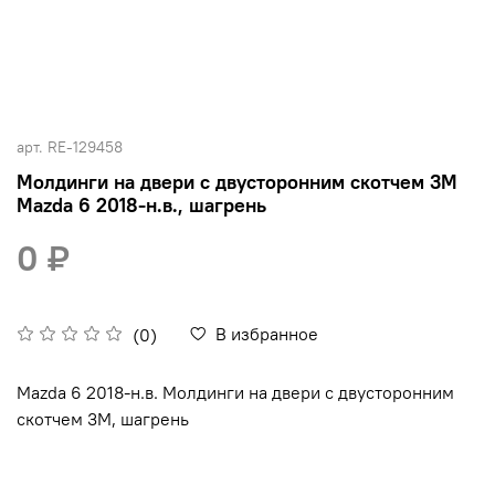
арт.
RE-129458
Молдинги на двери c двусторонним скотчем 3М
Mazda 6 2018-н.в., шагрень
0 ₽
В избранное
(0)
Mazda 6 2018-н.в. Молдинги на двери c двусторонним
скотчем 3М, шагрень