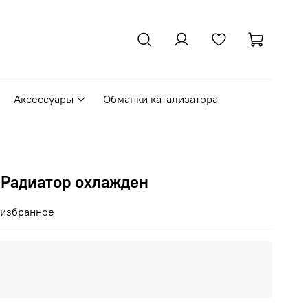
Аксессуары
Обманки катализатора
) Радиатор охлажден
 избранное