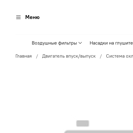
Меню
Воздушные фильтры
Насадки на глушит
Главная
Двигатель впуск/выпуск
Система ох