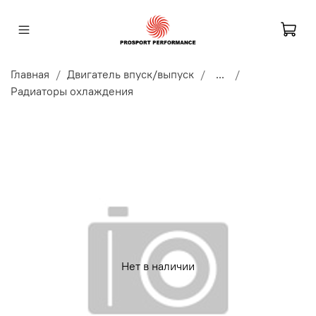
Главная
Двигатель впуск/выпуск
...
Радиаторы охлаждения
Нет в наличии