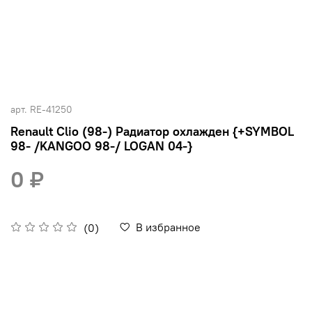
арт.
RE-41250
Renault Clio (98-) Радиатор охлажден {+SYMBOL
98- /KANGOO 98-/ LOGAN 04-}
0 ₽
В избранное
(0)