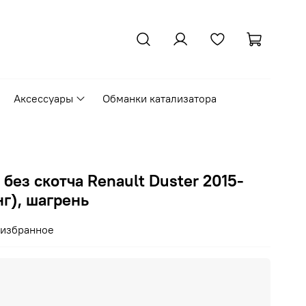
Аксессуары
Обманки катализатора
 без скотча Renault Duster 2015-
нг), шагрень
 избранное