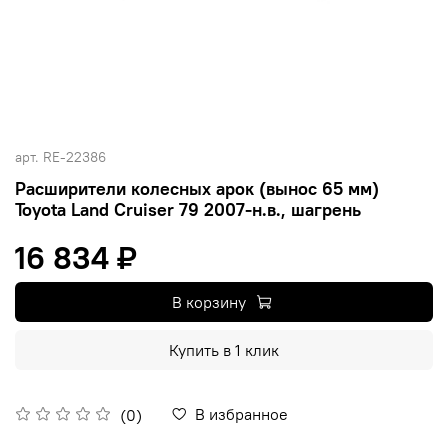
арт.
RE-22386
Расширители колесных арок (вынос 65 мм)
Toyota Land Cruiser 79 2007-н.в., шагрень
16 834 ₽
В корзину
Купить в 1 клик
В избранное
(0)