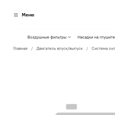
Меню
Воздушные фильтры
Насадки на глушит
Главная
Двигатель впуск/выпуск
Система ох