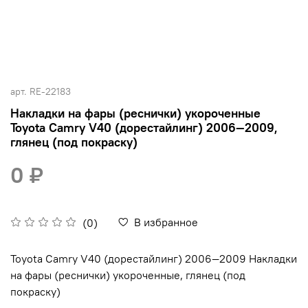
арт.
RE-22183
Накладки на фары (реснички) укороченные
Toyota Camry V40 (дорестайлинг) 2006—2009,
глянец (под покраску)
0 ₽
В избранное
(0)
Toyota Camry V40 (дорестайлинг) 2006—2009 Накладки
на фары (реснички) укороченные, глянец (под
покраску)