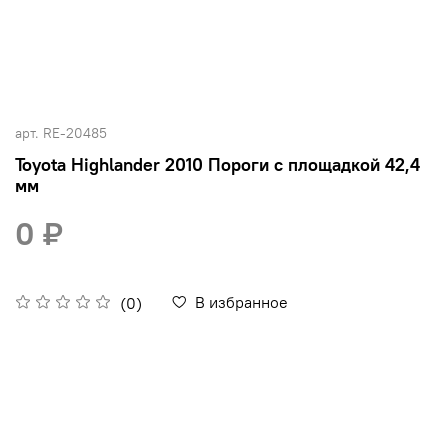
арт.
RE-20485
Toyota Highlander 2010 Пороги с площадкой 42,4
мм
0 ₽
В избранное
(0)