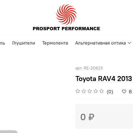
ель
Глушители
Термолента
Альтернативная оптика
арт.
RE-20623
Toyota RAV4 2013
(0)
В
0 ₽