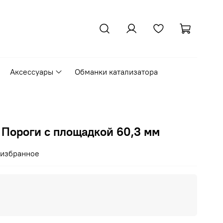
Аксессуары
Обманки катализатора
 Пороги с площадкой 60,3 мм
 избранное