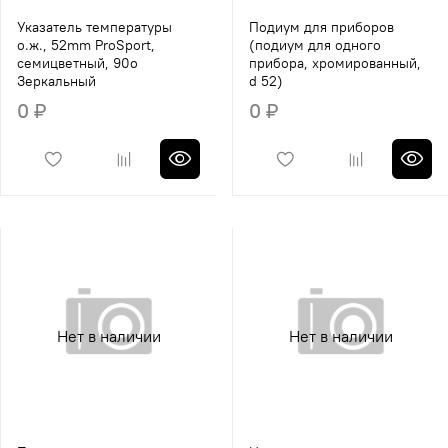
Указатель температуры
Подиум для приборов
о.ж., 52mm ProSport,
(подиум для одного
семицветный, 90o
прибора, хромированный,
Зеркальный
d 52)
0 ₽
0 ₽
Нет в наличии
Нет в наличии