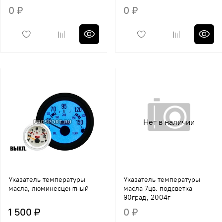
0 ₽
0 ₽
Нет в наличии
Указатель температуры
Указатель температуры
масла, люминесцентный
масла 7цв. подсветка
90град, 2004г
1 500 ₽
0 ₽