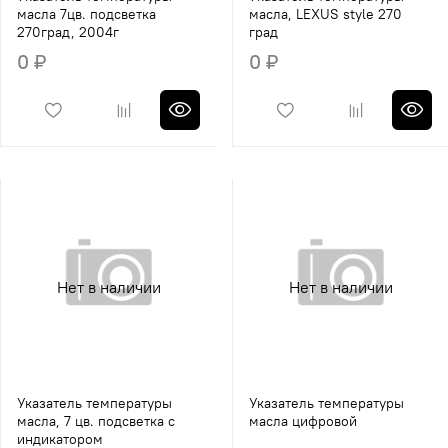
масла 7цв. подсветка
масла, LEXUS style 270
270град, 2004г
град
0 ₽
0 ₽
Нет в наличии
Нет в наличии
Указатель температуры
Указатель температуры
масла, 7 цв. подсветка с
масла цифровой
индикатором