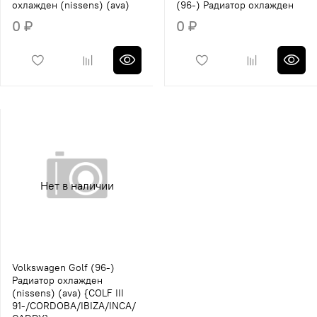
охлажден (nissens) (ava)
(96-) Радиатор охлажден
0 ₽
0 ₽
Нет в наличии
Volkswagen Golf (96-)
Радиатор охлажден
(nissens) (ava) {COLF III
91-/CORDOBA/IBIZA/INCA/