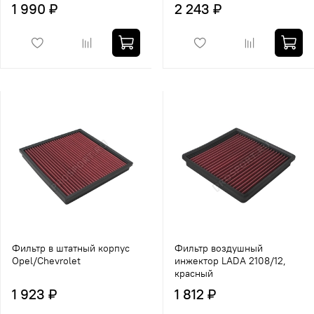
1 990 ₽
2 243 ₽
Фильтр в штатный корпус
Фильтр воздушный
Opel/Chevrolet
инжектор LADA 2108/12,
красный
1 923 ₽
1 812 ₽