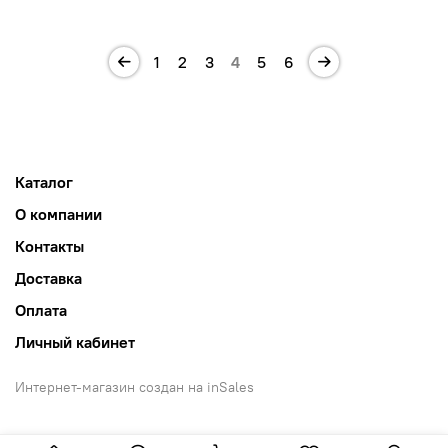
1
2
3
4
5
6
Каталог
О компании
Контакты
Доставка
Оплата
Личный кабинет
Интернет-магазин создан на inSales