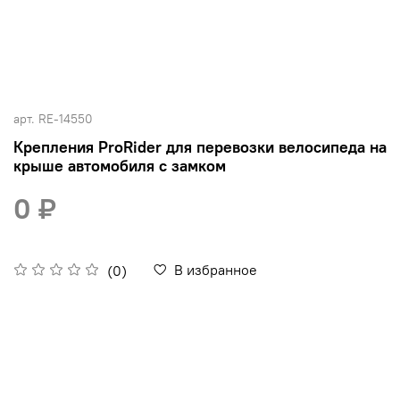
арт.
RE-14550
Крепления ProRider для перевозки велосипеда на
крыше автомобиля с замком
0 ₽
В избранное
(0)