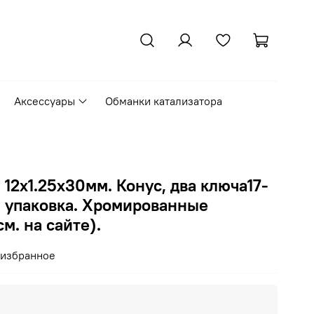
Аксессуары
Обманки катализатора
12х1.25х30мм. Конус, два ключа17-
я упаковка. Хромированные
м. на сайте).
 избранное