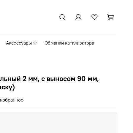
Аксессуары
Обманки катализатора
льный 2 мм, с выносом 90 мм,
аску)
 избранное