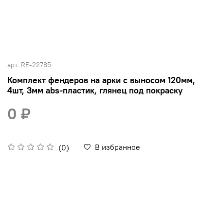
арт.
RE-22785
Комплект фендеров на арки с выносом 120мм,
4шт, 3мм abs-пластик, глянец под покраску
0 ₽
В избранное
(0)