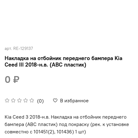
арт.
RE-129137
Накладка на отбойник переднего бампера Kia
Ceed III 2018-н.в. (АВС пластик)
0 ₽
В избранное
(0)
Kia Ceed 3 2018-н.в. Накладка на отбойник переднего
бампера (АВС пластик) под покраску (рек. к установке
совместно с 101451(2), 101436) 1 шт)