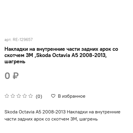
арт.
RE-129657
Накладки на внутренние части задних арок со
скотчем 3М ,Skoda Octavia A5 2008-2013,
шагрень
0 ₽
В избранное
(0)
Skoda Octavia A5 2008-2013 Накладки на внутренние
части задних арок со скотчем 3М, шагрень