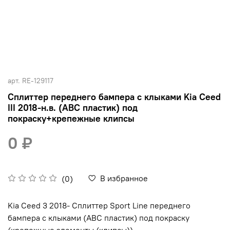
арт.
RE-129117
Сплиттер переднего бампера c клыками Kia Ceed
III 2018-н.в. (АВС пластик) под
покраску+крепежные клипсы
0 ₽
В избранное
(0)
Kia Ceed 3 2018- Сплиттер Sport Line переднего
бампера c клыками (АВС пластик) под покраску
(крепежные элементы (клипсы))