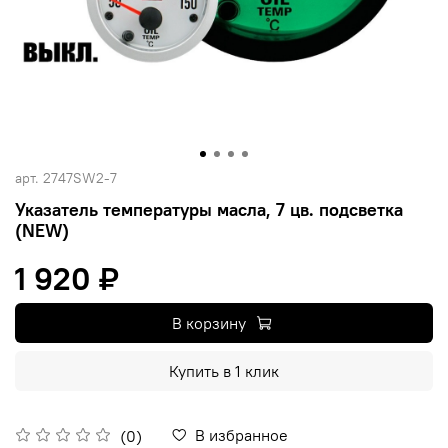
арт.
2747SW2-7
Указатель температуры масла, 7 цв. подсветка
(NEW)
1 920 ₽
В корзину
Купить в 1 клик
В избранное
(0)