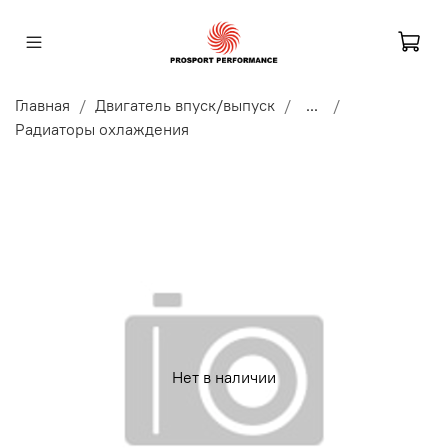
Главная
Двигатель впуск/выпуск
...
Радиаторы охлаждения
Нет в наличии