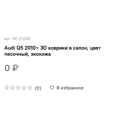
арт.
RE-21298
Audi Q5 2010~ 3D коврики в салон, цвет
песочный, экокожа
0 ₽
В избранное
(0)