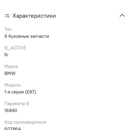
Характеристики
Тип
9 Кузовные запчасти
IE_ACTIVE
N
Марка
BMW
Модель
1-я серия (E87)
Параметр 6
16840
Код производителя
60786A