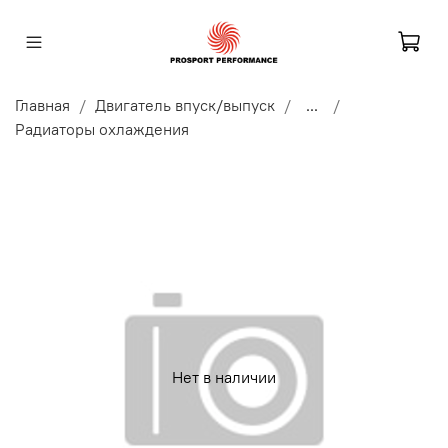
Главная
Двигатель впуск/выпуск
...
Радиаторы охлаждения
Нет в наличии