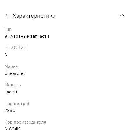
Характеристики
Тип
9 Кузовные запчасти
IE_ACTIVE
N
Марка
Chevrolet
Модель
Lacetti
Параметр 6
2860
Код производителя
61634K