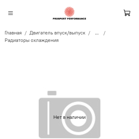
Главная
Двигатель впуск/выпуск
...
Радиаторы охлаждения
Нет в наличии