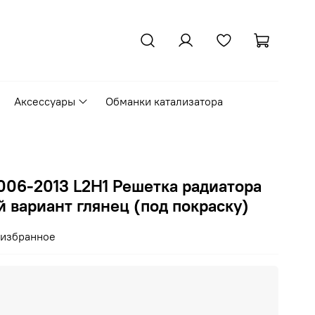
Аксессуары
Обманки катализатора
006-2013 L2H1 Решетка радиатора
й вариант глянец (под покраску)
 избранное