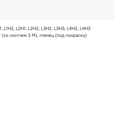
1, L1H2, L2H1, L2H2, L3H2, L3H3, L4H2, L4H3
(со скотчем 3 М), глянец (под покраску)