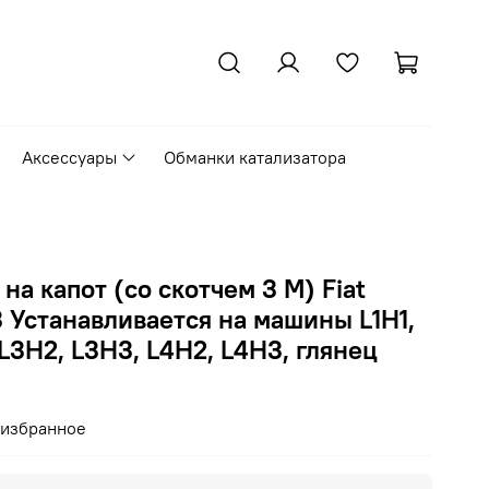
Аксессуары
Обманки катализатора
на капот (со скотчем 3 М) Fiat
3 Устанавливается на машины L1H1,
 L3H2, L3H3, L4H2, L4H3, глянец
 избранное