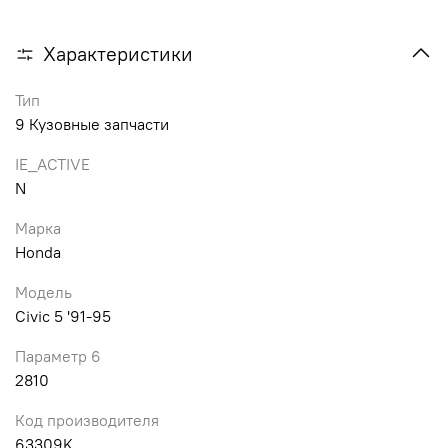
Характеристики
Тип
9 Кузовные запчасти
IE_ACTIVE
N
Марка
Honda
Модель
Civic 5 '91-95
Параметр 6
2810
Код производителя
63309K