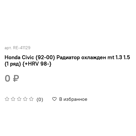
арт.
RE-41129
Honda Civic (92-00) Радиатор охлажден mt 1.3 1.5
(1 ряд) {+HRV 98-}
0 ₽
В избранное
(0)