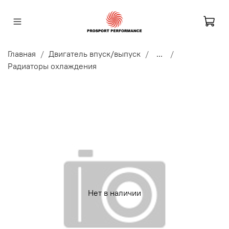
Главная
Двигатель впуск/выпуск
...
Радиаторы охлаждения
Нет в наличии