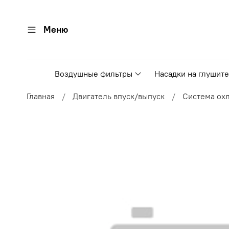
Меню
Воздушные фильтры
Насадки на глушит
Главная
Двигатель впуск/выпуск
Система ох