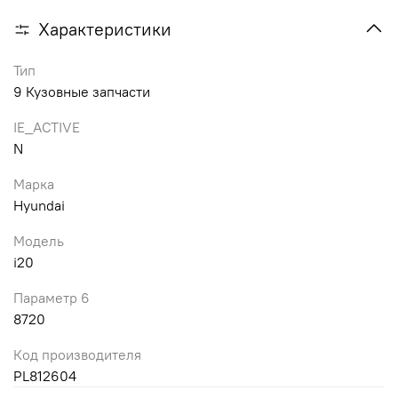
Характеристики
Тип
9 Кузовные запчасти
IE_ACTIVE
N
Марка
Hyundai
Модель
i20
Параметр 6
8720
Код производителя
PL812604