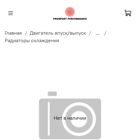
Главная
Двигатель впуск/выпуск
...
Радиаторы охлаждения
Нет в наличии