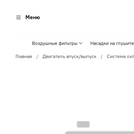
Меню
Воздушные фильтры
Насадки на глушит
Главная
Двигатель впуск/выпуск
Система ох