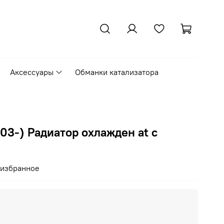
Аксессуары
Обманки катализатора
 (03-) Радиатор охлажден at с
 избранное