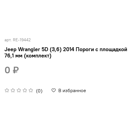
арт.
RE-19442
Jeep Wrangler 5D (3,6) 2014 Пороги с площадкой
76,1 мм (комплект)
0 ₽
В избранное
(0)