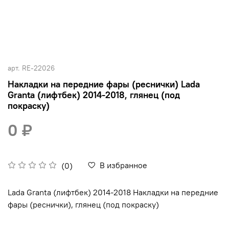
арт.
RE-22026
Накладки на передние фары (реснички) Lada
Granta (лифтбек) 2014-2018, глянец (под
покраску)
0 ₽
В избранное
(0)
Lada Granta (лифтбек) 2014-2018 Накладки на передние
фары (реснички), глянец (под покраску)