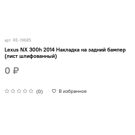
арт.
RE-19685
Lexus NX 300h 2014 Накладка на задний бампер
(лист шлифованный)
0 ₽
В избранное
(0)